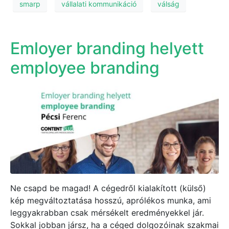
smarp
vállalati kommunikáció
válság
Emloyer branding helyett
employee branding
Ne csapd be magad! A cégedről kialakított (külső)
kép megváltoztatása hosszú, aprólékos munka, ami
leggyakrabban csak mérsékelt eredményekkel jár.
Sokkal jobban jársz, ha a céged dolgozóinak szakmai