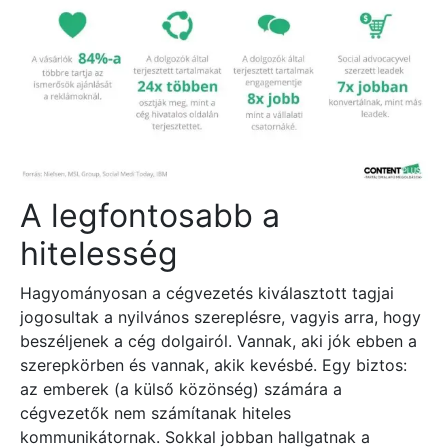
A legfontosabb a
hitelesség
Hagyományosan a cégvezetés kiválasztott tagjai
jogosultak a nyilvános szereplésre, vagyis arra, hogy
beszéljenek a cég dolgairól. Vannak, aki jók ebben a
szerepkörben és vannak, akik kevésbé. Egy biztos:
az emberek (a külső közönség) számára a
cégvezetők nem számítanak hiteles
kommunikátornak. Sokkal jobban hallgatnak a