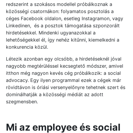
redszerint a szokásos modellel próbálkoznak a
közösségi csatornákon: folyamatos posztolás a
céges Facebook oldalon, esetleg Instagramon, vagy
Linkedinen, és a posztok támogatása szponzorált
hirdetésekkel. Mindenki ugyanazokkal a
lehetőségekkel él, így nehéz kitűnni, kiemelkedni a
konkurencia közül.
Létezik azonban egy olcsóbb, a hirdetéseknél jóval
nagyobb megtérüléssel kecsegtető módszer, amivel
itthon még nagyon kevés cég próbálkozik: a social
advocacy. Egy ilyen programmal ezek a cégek már
rövidtávon is óriási versenyelőnyre tehetnek szert és
dominálhatják a közösségi médiát az adott
szegmensben.
Mi az employee és social