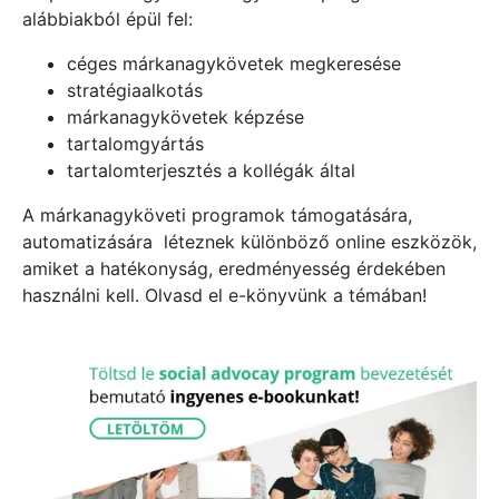
alábbiakból épül fel:
céges márkanagykövetek megkeresése
stratégiaalkotás
márkanagykövetek képzése
tartalomgyártás
tartalomterjesztés a kollégák által
A márkanagyköveti programok támogatására,
automatizására léteznek különböző online eszközök,
amiket a hatékonyság, eredményesség érdekében
használni kell. Olvasd el e-könyvünk a témában!