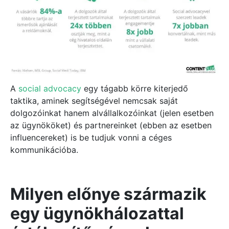
A
social advocacy
egy tágabb körre kiterjedő
taktika, aminek segítségével nemcsak saját
dolgozóinkat hanem alvállalkozóinkat (jelen esetben
az ügynököket) és partnereinket (ebben az esetben
influencereket) is be tudjuk vonni a céges
kommunikációba.
Milyen előnye származik
egy ügynökhálozattal