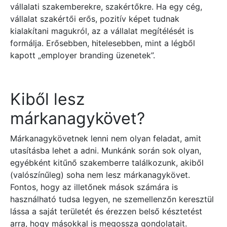
vállalati szakemberekre, szakértőkre. Ha egy cég,
vállalat szakértői erős, pozitív képet tudnak
kialakítani magukról, az a vállalat megítélését is
formálja. Erősebben, hitelesebben, mint a légből
kapott „employer branding üzenetek”.
Kiből lesz
márkanagykövet?
Márkanagykövetnek lenni nem olyan feladat, amit
utasításba lehet a adni. Munkánk során sok olyan,
egyébként kitűnő szakemberre találkozunk, akiből
(valószínűleg) soha nem lesz márkanagykövet.
Fontos, hogy az illetőnek mások számára is
használható tudsa legyen, ne szemellenzőn keresztül
lássa a saját területét és érezzen belső késztetést
arra, hogy másokkal is megossza gondolatait.