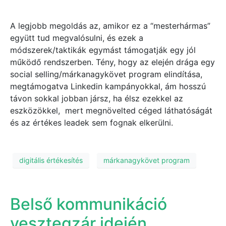
A legjobb megoldás az, amikor ez a “mesterhármas”
együtt tud megvalósulni, és ezek a
módszerek/taktikák egymást támogatják egy jól
működő rendszerben. Tény, hogy az elején drága egy
social selling/márkanagykövet program elindítása,
megtámogatva Linkedin kampányokkal, ám hosszú
távon sokkal jobban jársz, ha élsz ezekkel az
eszközökkel, mert megnövelted céged láthatóságát
és az értékes leadek sem fognak elkerülni.
digitális értékesítés
márkanagykövet program
Belső kommunikáció
vesztegzár idején