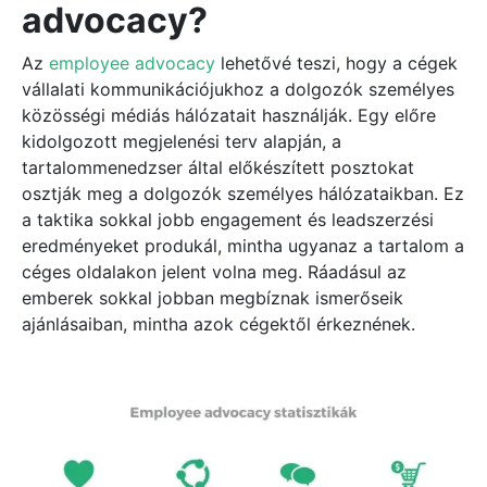
advocacy?
Az
employee advocacy
lehetővé teszi, hogy a cégek
vállalati kommunikációjukhoz a dolgozók személyes
közösségi médiás hálózatait használják. Egy előre
kidolgozott megjelenési terv alapján, a
tartalommenedzser által előkészített posztokat
osztják meg a dolgozók személyes hálózataikban. Ez
a taktika sokkal jobb engagement és leadszerzési
eredményeket produkál, mintha ugyanaz a tartalom a
céges oldalakon jelent volna meg. Ráadásul az
emberek sokkal jobban megbíznak ismerőseik
ajánlásaiban, mintha azok cégektől érkeznének.