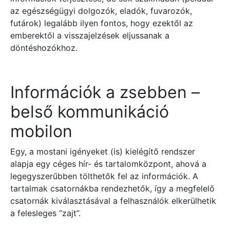
az egészségügyi dolgozók, eladók, fuvarozók,
futárok) legalább ilyen fontos, hogy ezektől az
emberektől a visszajelzések eljussanak a
döntéshozókhoz.
Információk a zsebben –
belső kommunikáció
mobilon
Egy, a mostani igényeket (is) kielégítő rendszer
alapja egy céges hír- és tartalomközpont, ahová a
legegyszerűbben tölthetők fel az információk. A
tartalmak csatornákba rendezhetők, így a megfelelő
csatornák kiválasztásával a felhasználók elkerülhetik
a felesleges “zajt”.