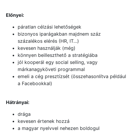
Előnyei:
páratlan célzási lehetőségek
bizonyos iparágakban majdnem száz
százalékos elérés (HR, IT…)
kevesen használják (még)
könnyen beilleszthető a stratégiába
jól kooperál egy social selling, vagy
márkanagyköveti programmal
emeli a cég presztízsét (összehasonlítva például
a Facebookkal)
Hátrányai:
drága
kevesen értenek hozzá
a magyar nyelvvel nehezen boldogul