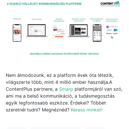
Nem álmodozunk, ez a platform évek óta létezik,
világszerte több, mint 4 millió ember használja.A
ContentPlus partnere, a
Smarp
platformjáról van szó,
ami ma a belső kommunikáció, a tudásmegosztás
egyik legfontosabb eszköze. Érdekel? Többet
szeretnél tudni? Megnéznéd?
Keress minket!