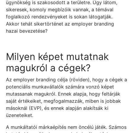
ügynökség is szakosodott a területre. Úgy látom,
sikeresek, komoly megbízóik vannak, a témával
foglalkozó rendezvényeket is sokan látogatják.
Akkor tehát sikertörténet az employer branding
hazai bevezetése?
Milyen képet mutatnak
magukról a cégek?
Az employer branding célja (röviden), hogy a cégek a
potenciális munkavállalók számára vonzó képet
mutassanak magukról. Ennek alapja, hogy feltárják
saját értékeiket, megfogalmazzák, miben is jobbak
másoknál (EVP), és ennek alapján alakítsák ki
üzeneteiket.
A munkáltatói márkaépítés nem öncélú játék. Számos