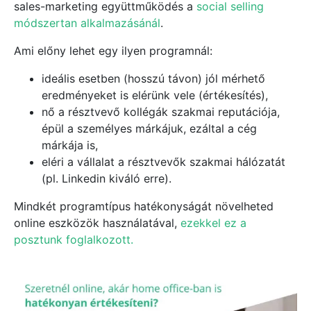
sales-marketing együttműködés a
social selling
módszertan alkalmazásánál
.
Ami előny lehet egy ilyen programnál:
ideális esetben (hosszú távon) jól mérhető
eredményeket is elérünk vele (értékesítés),
nő a résztvevő kollégák szakmai reputációja,
épül a személyes márkájuk, ezáltal a cég
márkája is,
eléri a vállalat a résztvevők szakmai hálózatát
(pl. Linkedin kiváló erre).
Mindkét programtípus hatékonyságát növelheted
online eszközök használatával,
ezekkel ez a
posztunk foglalkozott.