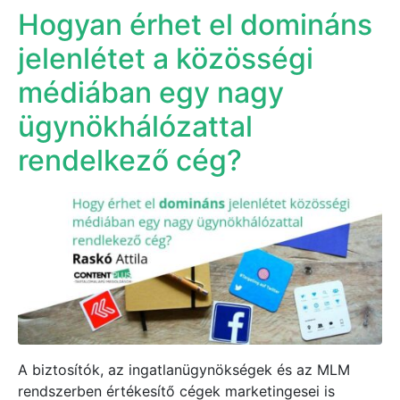
Hogyan érhet el domináns
jelenlétet a közösségi
médiában egy nagy
ügynökhálózattal
rendelkező cég?
A biztosítók, az ingatlanügynökségek és az MLM
rendszerben értékesítő cégek marketingesei is