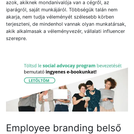
azok, akiknek mondanivalója van a cégről, az
iparágról, saját munkájáról. Többségük talán nem
akarja, nem tudja véleményét szélesebb körben
terjeszteni, de mindenhol vannak olyan munkatársak,
akik alkalmasak a véleményvezér, vállalati influencer
szerepre.
Employee branding belső