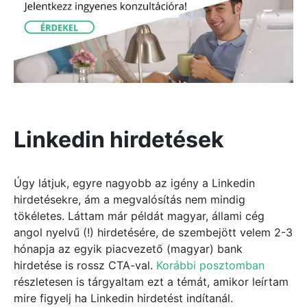
Linkedin hirdetések
Úgy látjuk, egyre nagyobb az igény a Linkedin
hirdetésekre, ám a megvalósítás nem mindig
tökéletes. Láttam már példát magyar, állami cég
angol nyelvű (!) hirdetésére, de szembejött velem 2-3
hónapja az egyik piacvezető (magyar) bank
hirdetése is rossz CTA-val.
Korábbi posztomban
részletesen is tárgyaltam ezt a témát, amikor leírtam
mire figyelj ha Linkedin hirdetést indítanál.