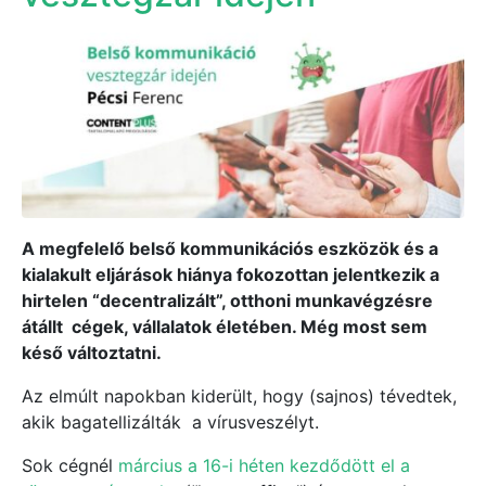
A megfelelő belső kommunikációs eszközök és a
kialakult eljárások hiánya fokozottan jelentkezik a
hirtelen “decentralizált”, otthoni munkavégzésre
átállt cégek, vállalatok életében. Még most sem
késő változtatni.
Az elmúlt napokban kiderült, hogy (sajnos) tévedtek,
akik bagatellizálták a vírusveszélyt.
Sok cégnél
március a 16-i héten kezdődött el a