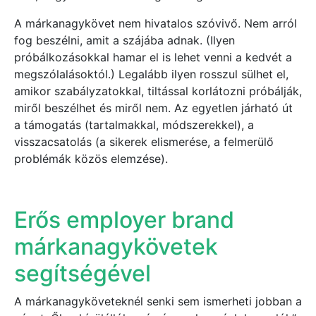
A márkanagykövet nem hivatalos szóvivő. Nem arról
fog beszélni, amit a szájába adnak. (Ilyen
próbálkozásokkal hamar el is lehet venni a kedvét a
megszólalásoktól.) Legalább ilyen rosszul sülhet el,
amikor szabályzatokkal, tiltással korlátozni próbálják,
miről beszélhet és miről nem. Az egyetlen járható út
a támogatás (tartalmakkal, módszerekkel), a
visszacsatolás (a sikerek elismerése, a felmerülő
problémák közös elemzése).
Erős employer brand
márkanagykövetek
segítségével
A márkanagyköveteknél senki sem ismerheti jobban a