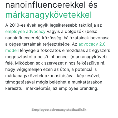
nanoinfluencerekkel és
márkanagykövetekkel
A 2010-es évek egyik legsikeresebb taktikája az
employee advocacy
vagyis a dolgozók (belső
nanoinfluencerek) közösségi hálózatainak bevonása
a céges tartalmak terjesztésébe. Az
advocacy 2.0
modell
lényege a fokozatos elmozdulás az egyszerű
megosztástól a belső influencer (márkanagykövet)
felé. Miközben sok szervezet nincs felkészülve rá,
hogy végigmenjen ezen az úton, a potenciális
márkanagykövetek azonosításával, képzésével,
támogatásával mégis beléphet a munkatársakon
keresztüli márkaépítés, az employee branding.