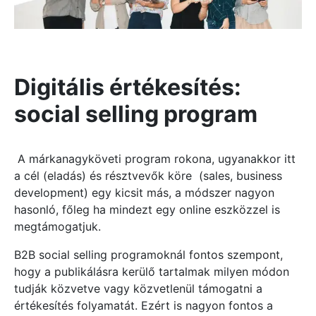
Digitális értékesítés:
social selling program
A márkanagyköveti program rokona, ugyanakkor itt
a cél (eladás) és résztvevők köre (sales, business
development) egy kicsit más, a módszer nagyon
hasonló, főleg ha mindezt egy online eszközzel is
megtámogatjuk.
B2B social selling programoknál fontos szempont,
hogy a publikálásra kerülő tartalmak milyen módon
tudják közvetve vagy közvetlenül támogatni a
értékesítés folyamatát. Ezért is nagyon fontos a