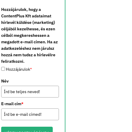
Hozzájárulok, hogy a
ContentPlus Kft adataimat
hírlevél küldése (marketing)
céljából kezelhesse, és ezen
célból megkereshessen a
megadott e-mail címen. Ha az
adatkezeléshez nem járulsz
hozzá nem tudsz a hírlevélre
feliratkozni.
Hozzájárulok
*
Név
E-mail cím
*