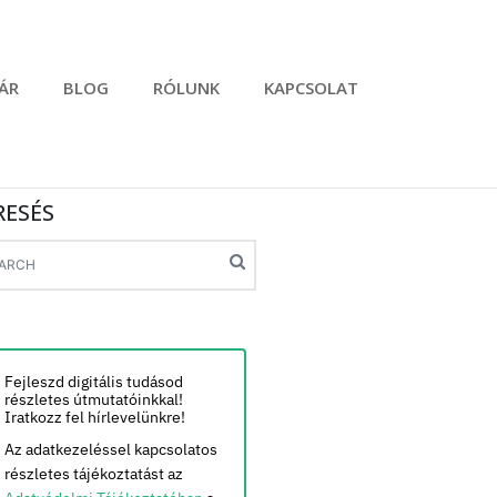
ÁR
BLOG
RÓLUNK
KAPCSOLAT
RESÉS
Fejleszd digitális tudásod
részletes útmutatóinkkal!
Iratkozz fel hírlevelünkre!
Az adatkezeléssel kapcsolatos
részletes tájékoztatást az