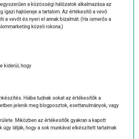
z egyszerűen a közösségi hálózatok alkalmazása az
g igazi hajtóereje a tartalom. Az értékesítő a vevő
i a vevőt és nyeri el annak bizalmát. (Ha ismerős a
talommarketing közeli rokona.)
e kiderül, hogy
készítés. Hiába tudnak sokat az értékesítők a
esetben jelenik meg blogposztok, esettanulmányok, vagy
ülete. Miközben az értékesítők gyakran a kapott
úgy látják, hogy a sok munkával elkészített tartalmak