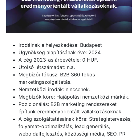
Irodáinak elhelyezkedése: Budapest
Ügynökség alapításának éve: 2024.
A cég 2023-as árbevétele: 0 HUF.
Utolsó létszámadat: n.a.
Megbízói fókusz: B2B 360 fokos
marketingszolgáltatás.
Nemzetközi irodák: nincsenek.
Megbízók köre: Hajápolási nemzetközi márkák.
Pozicionálás: B2B marketing rendszereket
építünk eredményorientált vállalkozásoknak.
A cég szolgáltatásainak köre: Stratégiatervezés,
folyamat-optimalizálás, lead generálás,
weboldalfejlesztés, közösségi média, SEO, PR,