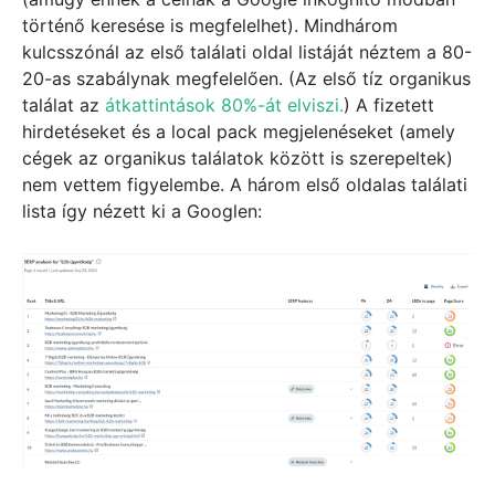
történő keresése is megfelelhet). Mindhárom
kulcsszónál az első találati oldal listáját néztem a 80-
20-as szabálynak megfelelően. (Az első tíz organikus
találat az
átkattintások 80%-át elviszi.
) A fizetett
hirdetéseket és a local pack megjelenéseket (amely
cégek az organikus találatok között is szerepeltek)
nem vettem figyelembe. A három első oldalas találati
lista így nézett ki a Googlen: