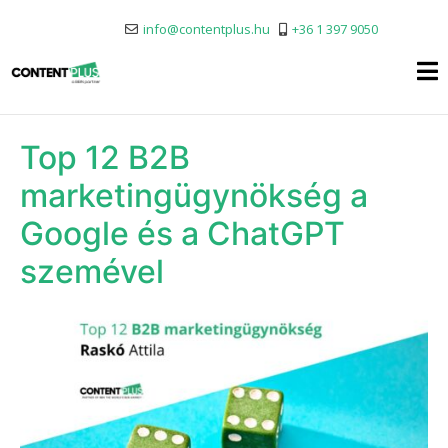
info@contentplus.hu
+36 1 397 9050
Top 12 B2B
marketingügynökség a
Google és a ChatGPT
szemével