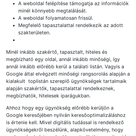
A weboldal felépítése támogatja az információk
minél könnyebb megtalálását.
A weboldal folyamatosan frissül.
Megfelelő tapasztalattal rendelkezik az adott
szakterületen.
Minél inkább szakértő, tapasztalt, hiteles és
megbízható egy oldal, annál inkább minőségi, így
annál inkább előrébb kerül a találati listán. Vagyis a
Google által elvégzett minőségi rangsorolás alapján a
kialakult toplistán szereplő ügynökségek tartalmaik
alapján szakértők, tapasztalattal rendelkeznek,
megbízhatók, hitelesek iparágukban.
Ahhoz hogy egy ügynökség előrébb kerüljön a
Google keresőjében nyilván keresőoptimalizáláshoz
is értenie kell. Mivel digitális tudással is rendelkező
ügynökségekről beszélünk, alapkövetelmény, hogy