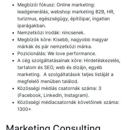
Megbízói fókusz: Online marketing:
leadgenerálás, webshop marketing B2B, HR,
turizmus, egészségügy, építőipar, ingatlan
iparágakban.
Nemzetközi irodák: nincsenek.
Megbízók köre: Kisebb, nagyobb magyar
márkák és pár nemzetközi márka.
Pozicionálás: We love performance.
A cég szolgáltatásainak köre: Hirdetéskezelés,
tartalom és SEO, web és dizájn, egyéb
marketing. A szolgáltatások teljes listáját a
megfelelő menüben találod.
Közösségi médiás csatornák száma: 3
(Facebook, LinkedIn, Instagram).
Közösségi médiacsatornák követőinek száma:
1300+
Marketing Consulting