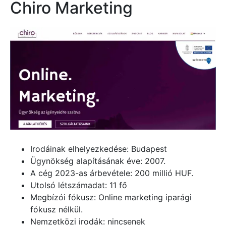
Chiro Marketing
Irodáinak elhelyezkedése: Budapest
Ügynökség alapításának éve: 2007.
A cég 2023-as árbevétele: 200 millió HUF.
Utolsó létszámadat: 11 fő
Megbízói fókusz: Online marketing iparági
fókusz nélkül.
Nemzetközi irodák: nincsenek