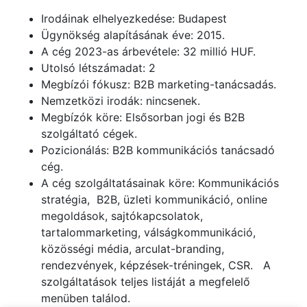
Irodáinak elhelyezkedése: Budapest
Ügynökség alapításának éve: 2015.
A cég 2023-as árbevétele: 32 millió HUF.
Utolsó létszámadat: 2
Megbízói fókusz: B2B marketing-tanácsadás.
Nemzetközi irodák: nincsenek.
Megbízók köre: Elsősorban jogi és B2B
szolgáltató cégek.
Pozicionálás: B2B kommunikációs tanácsadó
cég.
A cég szolgáltatásainak köre: Kommunikációs
stratégia, B2B, üzleti kommunikáció, online
megoldások, sajtókapcsolatok,
tartalommarketing, válságkommunikáció,
közösségi média, arculat-branding,
rendezvények, képzések-tréningek, CSR. A
szolgáltatások teljes listáját a megfelelő
menüben találod.