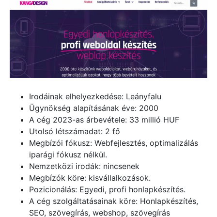
Irodáinak elhelyezkedése: Leányfalu
Ügynökség alapításának éve: 2000
A cég 2023-as árbevétele: 33 millió HUF
Utolsó létszámadat: 2 fő
Megbízói fókusz: Webfejlesztés, optimalizálás
iparági fókusz nélkül.
Nemzetközi irodák: nincsenek
Megbízók köre: kisvállalkozások.
Pozicionálás: Egyedi, profi honlapkészítés.
A cég szolgáltatásainak köre: Honlapkészítés,
SEO, szövegírás, webshop, szövegírás