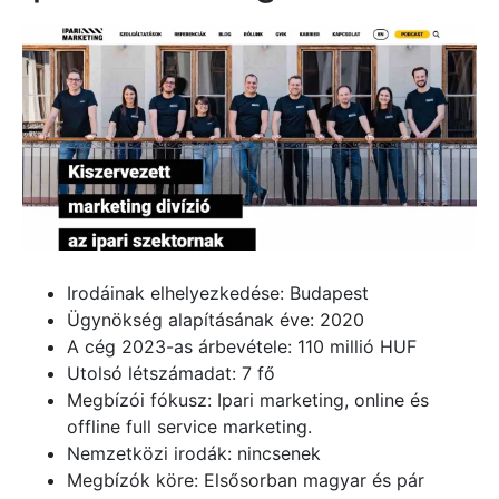
Irodáinak elhelyezkedése: Budapest
Ügynökség alapításának éve: 2020
A cég 2023-as árbevétele: 110 millió HUF
Utolsó létszámadat: 7 fő
Megbízói fókusz: Ipari marketing, online és
offline full service marketing.
Nemzetközi irodák: nincsenek
Megbízók köre: Elsősorban magyar és pár