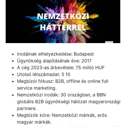
Irodáinak elhelyezkedése: Budapest
Ügynökség alapításának éve: 2017
A cég 2023-as árbevétele: 75 millió HUF
Utolsó létszámadat: 5 fő
Megbízói fókusz: B2B, offline és online full
service marketing.
Nemzetközi irodák: 30 országban, a BBN
globális B2B ügynökségi hálózat magyarországi
partnere.
Megbízók köre: Nemzetközi márkák, erős
magyar márkák.