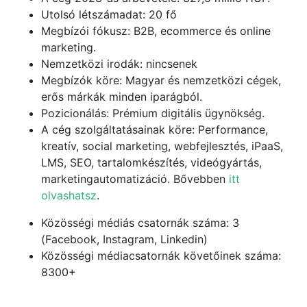
Utolsó létszámadat: 20 fő
Megbízói fókusz: B2B, ecommerce és online
marketing.
Nemzetközi irodák: nincsenek
Megbízók köre: Magyar és nemzetközi cégek,
erős márkák minden iparágból.
Pozicionálás: Prémium digitális ügynökség.
A cég szolgáltatásainak köre: Performance,
kreatív, social marketing, webfejlesztés, iPaaS,
LMS, SEO, tartalomkészítés, videógyártás,
marketingautomatizáció. Bővebben
itt
olvashatsz
.
Közösségi médiás csatornák száma: 3
(Facebook, Instagram, Linkedin)
Közösségi médiacsatornák követőinek száma:
8300+