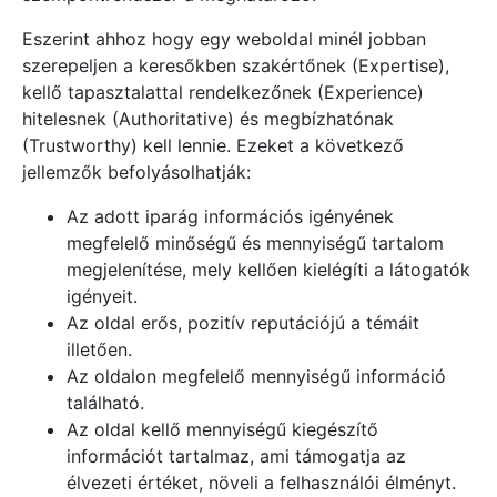
Eszerint ahhoz hogy egy weboldal minél jobban
szerepeljen a keresőkben szakértőnek (Expertise),
kellő tapasztalattal rendelkezőnek (Experience)
hitelesnek (Authoritative) és megbízhatónak
(Trustworthy) kell lennie. Ezeket a következő
jellemzők befolyásolhatják:
Az adott iparág információs igényének
megfelelő minőségű és mennyiségű tartalom
megjelenítése, mely kellően kielégíti a látogatók
igényeit.
Az oldal erős, pozitív reputációjú a témáit
illetően.
Az oldalon megfelelő mennyiségű információ
található.
Az oldal kellő mennyiségű kiegészítő
információt tartalmaz, ami támogatja az
élvezeti értéket, növeli a felhasználói élményt.