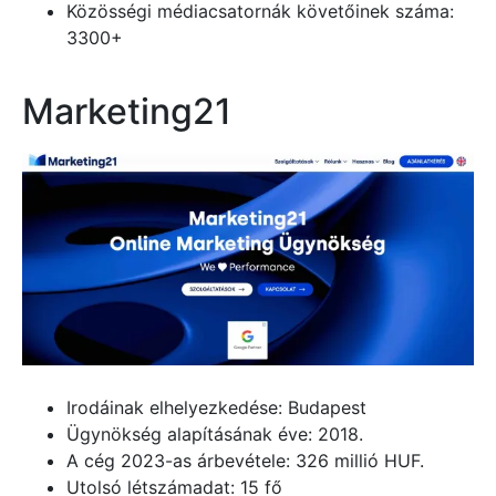
Közösségi médiacsatornák követőinek száma:
3300+
Marketing21
Irodáinak elhelyezkedése: Budapest
Ügynökség alapításának éve: 2018.
A cég 2023-as árbevétele: 326 millió HUF.
Utolsó létszámadat: 15 fő