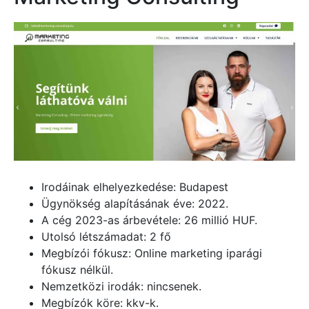
Irodáinak elhelyezkedése: Budapest
Ügynökség alapításának éve: 2022.
A cég 2023-as árbevétele: 26 millió HUF.
Utolsó létszámadat: 2 fő
Megbízói fókusz: Online marketing iparági
fókusz nélkül.
Nemzetközi irodák: nincsenek.
Megbízók köre: kkv-k.