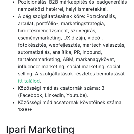
Pozicionálás: B2B márkaépítés és leadgenerálás
nemzetközi hátérrel, helyi ismeretekkel.
A cég szolgáltatásainak köre: Pozícionálás,
arculat, portfólió-, marketingstratégia,
hirdetésmenedzsment, szövegírás,
eseménymarketing, UX dizájn, videó-,
fotókészítés, webfejlesztés, martech választás,
automatizálás, analítika, PR, inbound,
tartalommarketing, ABM, márkanagykövet,
influencer marketing, social marketing, social
selling. A szolgáltatások részletes bemutatását
itt találod
.
Közösségi médiás csatornák száma: 3
(Facebook, Linkedin, Youtube).
Közösségi médiacsatornák követőinek száma:
1300+
Ipari Marketing