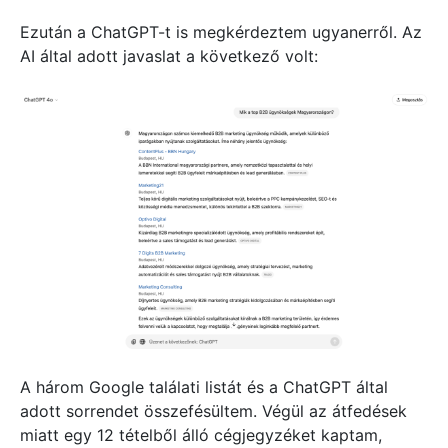
Ezután a ChatGPT-t is megkérdeztem ugyanerről. Az
AI által adott javaslat a következő volt:
A három Google találati listát és a ChatGPT által
adott sorrendet összefésültem. Végül az átfedések
miatt egy 12 tételből álló cégjegyzéket kaptam,