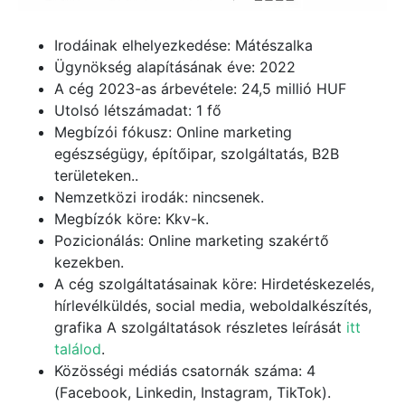
Irodáinak elhelyezkedése: Mátészalka
Ügynökség alapításának éve: 2022
A cég 2023-as árbevétele: 24,5 millió HUF
Utolsó létszámadat: 1 fő
Megbízói fókusz: Online marketing
egészségügy, építőipar, szolgáltatás, B2B
területeken..
Nemzetközi irodák: nincsenek.
Megbízók köre: Kkv-k.
Pozicionálás: Online marketing szakértő
kezekben.
A cég szolgáltatásainak köre: Hirdetéskezelés,
hírlevélküldés, social media, weboldalkészítés,
grafika A szolgáltatások részletes leírását
itt
találod
.
Közösségi médiás csatornák száma: 4
(Facebook, Linkedin, Instagram, TikTok).