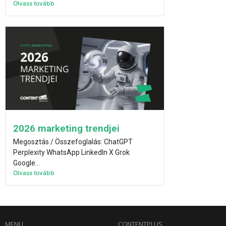
Olvass tovább
2026 marketing trendjei
Megosztás / Összefoglalás: ChatGPT
Perplexity WhatsApp LinkedIn X Grok
Google...
Olvass tovább
MENU
CONTENTPLUS