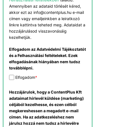
Amennyiben az adataid törlését kéred,
akkor ezt az info@contentplus.hu e-mail
címen vagy emailjeinkben a leiratkozó
linkre kattintva teheted meg. Adataidat a
hozzájárulásod visszavonásáig
kezelhetjük.
Elfogadom az Adatvédelmi Tájékoztatót
és a Felhasználási feltételeket. Ezek
elfogadásának hiányában nem tudsz
továbblépni.
Elfogadom
*
Hozzájárulok, hogy a ContentPlus Kft
adataimat hírlevél küldése (marketing)
céljából kezelhesse, és ezen célból
megkereshessen a megadott e-mail
címen. Ha az adatkezeléshez nem
járulsz hozzá nem tudsz a hírlevélre