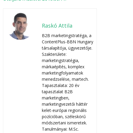
Raskó Attila
B2B marketingstratéga, a
ContentPlus-BBN Hungary
társalapítója, ügyvezetője.
Szakterülete:
marketingstratégia,
márkaépítés, komplex
marketingfolyamatok
menedzselése, martech.
Tapasztalata: 20 év
tapasztalat B2B
marketingben,
marketingvezetői háttér
kelet-európai regionális
pozícióban, széleskörű
módszertani ismeretek.
Tanulmányai: M.Sc.