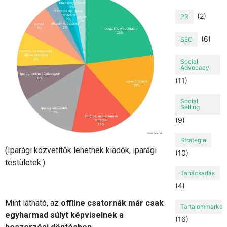
(2)
PR
(6)
SEO
Social
Advocacy
(11)
Social
Selling
(9)
Stratégia
(Iparági közvetítők lehetnek kiadók, iparági
(10)
testületek.)
Tanácsadás
(4)
Mint látható, az
offline csatornák már csak
Tartalommarket
egyharmad súlyt képviselnek a
(16)