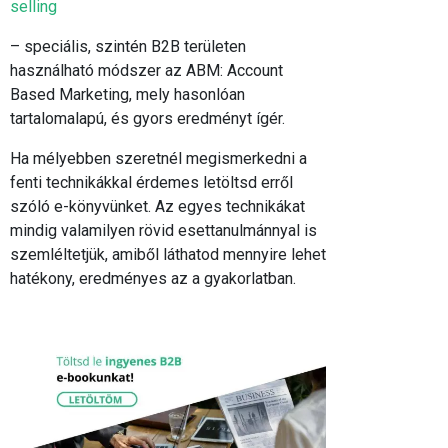
selling
– speciális, szintén B2B területen
használható módszer az ABM: Account
Based Marketing, mely hasonlóan
tartalomalapú, és gyors eredményt ígér.
Ha mélyebben szeretnél megismerkedni a
fenti technikákkal érdemes letöltsd erről
szóló e-könyvünket. Az egyes technikákat
mindig valamilyen rövid esettanulmánnyal is
szemléltetjük, amiből láthatod mennyire lehet
hatékony, eredményes az a gyakorlatban.