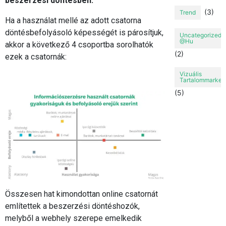
beszerzési döntésben.
(3)
Trend
Ha a használat mellé az adott csatorna
döntésbefolyásoló képességét is párosítjuk,
Uncategorized
@hu
akkor a következő 4 csoportba sorolhatók
(2)
ezek a csatornák:
Vizuális
Tartalommarket
(5)
Összesen hat kimondottan online csatornát
említettek a beszerzési döntéshozók,
melyből a webhely szerepe emelkedik