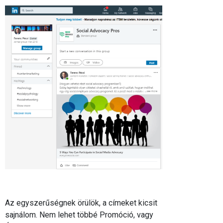
Az egyszerűségnek örülök, a címeket kicsit
sajnálom. Nem lehet többé Promóció, vagy