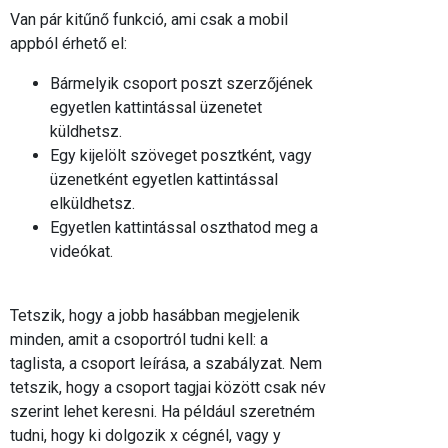
Van pár kitűnő funkció, ami csak a mobil
appból érhető el:
Bármelyik csoport poszt szerzőjének
egyetlen kattintással üzenetet
küldhetsz.
Egy kijelölt szöveget posztként, vagy
üzenetként egyetlen kattintással
elküldhetsz.
Egyetlen kattintással oszthatod meg a
videókat.
Tetszik, hogy a jobb hasábban megjelenik
minden, amit a csoportról tudni kell: a
taglista, a csoport leírása, a szabályzat. Nem
tetszik, hogy a csoport tagjai között csak név
szerint lehet keresni. Ha például szeretném
tudni, hogy ki dolgozik x cégnél, vagy y