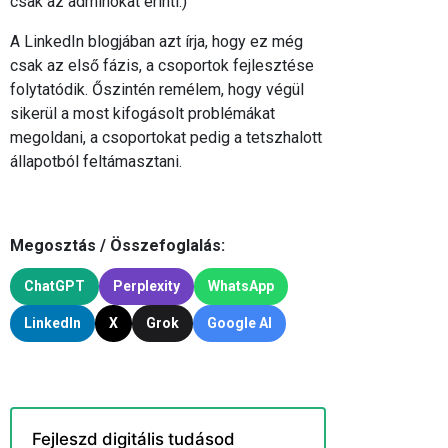
csak az adminokat érinti.)
A LinkedIn blogjában azt írja, hogy ez még
csak az első fázis, a csoportok fejlesztése
folytatódik. Őszintén remélem, hogy végül
sikerül a most kifogásolt problémákat
megoldani, a csoportokat pedig a tetszhalott
állapotból feltámasztani.
Megosztás / Összefoglalás:
ChatGPT
Perplexity
WhatsApp
LinkedIn
X
Grok
Google AI
Fejleszd digitális tudásod