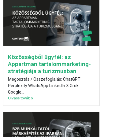
Közösségből ügyfél: az
Appartman tartalommarketing-
stratégiája a turizmusban
Megosztás / Összefoglalás: ChatGPT
Perplexity WhatsApp LinkedIn X Grok
Google...
Olvass tovább