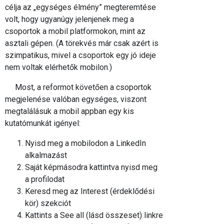
célja az „egységes élmény” megteremtése
volt, hogy ugyanúgy jelenjenek meg a
csoportok a mobil platformokon, mint az
asztali gépen. (A törekvés már csak azért is
szimpatikus, mivel a csoportok egy jó ideje
nem voltak elérhetők mobilon.)
Most, a reformot követően a csoportok
megjelenése valóban egységes, viszont
megtalálásuk a mobil appban egy kis
kutatómunkát igényel:
Nyisd meg a mobilodon a LinkedIn
alkalmazást
Saját képmásodra kattintva nyisd meg
a profilodat
Keresd meg az Interest (érdeklődési
kör) szekciót
Kattints a See all (lásd összeset) linkre