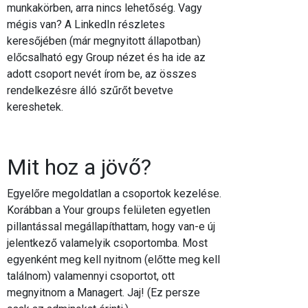
munkakörben, arra nincs lehetőség. Vagy
mégis van? A LinkedIn részletes
keresőjében (már megnyitott állapotban)
előcsalható egy Group nézet és ha ide az
adott csoport nevét írom be, az összes
rendelkezésre álló szűrőt bevetve
kereshetek.
Mit hoz a jövő?
Egyelőre megoldatlan a csoportok kezelése.
Korábban a Your groups felületen egyetlen
pillantással megállapíthattam, hogy van-e új
jelentkező valamelyik csoportomba. Most
egyenként meg kell nyitnom (előtte meg kell
találnom) valamennyi csoportot, ott
megnyitnom a Managert. Jaj! (Ez persze