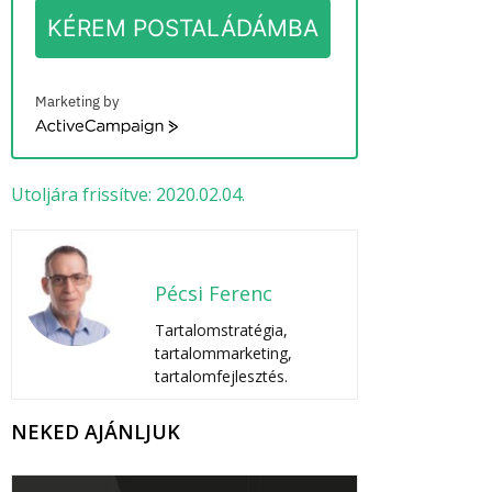
KÉREM POSTALÁDÁMBA
Marketing by
ActiveCampaign
Utoljára frissítve: 2020.02.04.
Pécsi Ferenc
Tartalomstratégia,
tartalommarketing,
tartalomfejlesztés.
NEKED AJÁNLJUK