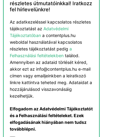
részletes útmutatóinkkal! Iratkozz
fel hírlevelünkre!
Az adatkezeléssel kapcsolatos részletes
tájékoztatást az
Adatvédelmi
Tájékoztatóban
a contentplus.hu
weboldal használatával kapcsolatos
részletes tájékoztatást pedig
a
Felhasználási feltételekben
találod.
Amennyiben az adataid törlését kéred,
akkor ezt az info@contentplus.hu e-mail
címen vagy emailjeinkben a leiratkozó
linkre kattintva teheted meg. Adataidat a
hozzájárulásod visszavonásáig
kezelhetjük.
Elfogadom az Adatvédelmi Tájékoztatót
és a Felhasználási feltételeket. Ezek
elfogadásának hiányában nem tudsz
továbblépni.