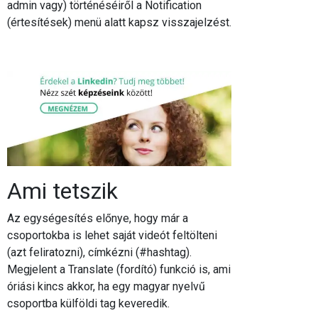
admin vagy) történéséiről a Notification
(értesítések) menü alatt kapsz visszajelzést.
Ami tetszik
Az egységesítés előnye, hogy már a
csoportokba is lehet saját videót feltölteni
(azt feliratozni), címkézni (#hashtag).
Megjelent a Translate (fordító) funkció is, ami
óriási kincs akkor, ha egy magyar nyelvű
csoportba külföldi tag keveredik.