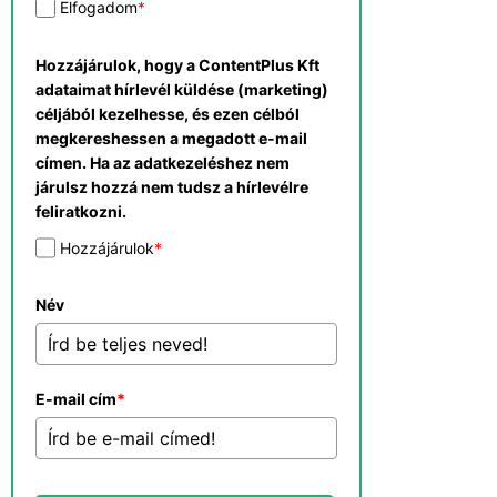
Elfogadom
*
Hozzájárulok, hogy a ContentPlus Kft
adataimat hírlevél küldése (marketing)
céljából kezelhesse, és ezen célból
megkereshessen a megadott e-mail
címen. Ha az adatkezeléshez nem
járulsz hozzá nem tudsz a hírlevélre
feliratkozni.
Hozzájárulok
*
Név
E-mail cím
*