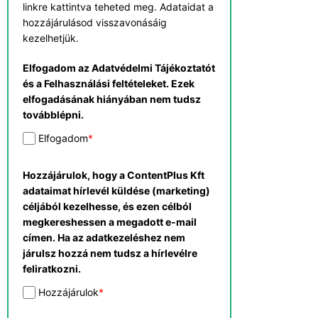
linkre kattintva teheted meg. Adataidat a
hozzájárulásod visszavonásáig
kezelhetjük.
Elfogadom az Adatvédelmi Tájékoztatót
és a Felhasználási feltételeket. Ezek
elfogadásának hiányában nem tudsz
továbblépni.
Elfogadom
*
Hozzájárulok, hogy a ContentPlus Kft
adataimat hírlevél küldése (marketing)
céljából kezelhesse, és ezen célból
megkereshessen a megadott e-mail
címen. Ha az adatkezeléshez nem
járulsz hozzá nem tudsz a hírlevélre
feliratkozni.
Hozzájárulok
*