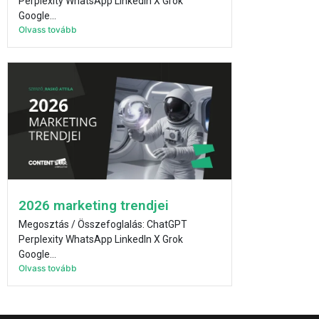
Perplexity WhatsApp LinkedIn X Grok
Google...
Olvass tovább
2026 marketing trendjei
Megosztás / Összefoglalás: ChatGPT
Perplexity WhatsApp LinkedIn X Grok
Google...
Olvass tovább