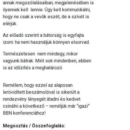
annak megszólalásaiban, megjelenésében is
ilyennek kell lennie. Úgy kell kommunikálni,
hogy ne csak a vevők eszét, de a szívét is
elérjük.
Az előadó szerint a bátorság is egyfajta
izom: ha nem használjuk könnyen elsorvad.
Természetesen nem mindegy, mikor
vagyunk bátrak. Mint sok mindenben, ebben
is az időzítés a meghatározó.
Remélem, hogy ezzel az alaposan
lerövidített beszámolóval is sikerült a
rendezvény lényegét átadni és kedvet
csinálni a következő – reméljük már “igazi”
BBN konferenciához!
Megosztás / Összefoglalás: