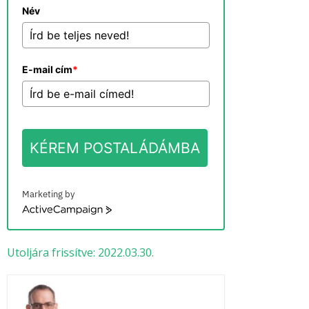
Név
E-mail cím
*
KÉREM POSTALÁDÁMBA
Marketing by
ActiveCampaign
Utoljára frissítve: 2022.03.30.