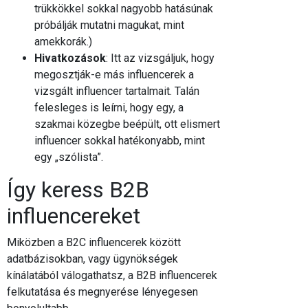
trükkökkel sokkal nagyobb hatásúnak
próbálják mutatni magukat, mint
amekkorák.)
Hivatkozások
: Itt az vizsgáljuk, hogy
megosztják-e más influencerek a
vizsgált influencer tartalmait. Talán
felesleges is leírni, hogy egy, a
szakmai közegbe beépült, ott elismert
influencer sokkal hatékonyabb, mint
egy „szólista”.
Így keress B2B
influencereket
Miközben a B2C influencerek között
adatbázisokban, vagy ügynökségek
kínálatából válogathatsz, a B2B influencerek
felkutatása és megnyerése lényegesen