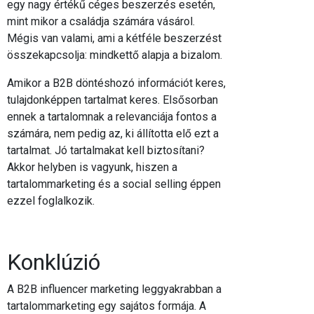
egy nagy értékű céges beszerzés esetén,
mint mikor a családja számára vásárol.
Mégis van valami, ami a kétféle beszerzést
összekapcsolja: mindkettő alapja a bizalom.
Amikor a B2B döntéshozó információt keres,
tulajdonképpen tartalmat keres. Elsősorban
ennek a tartalomnak a relevanciája fontos a
számára, nem pedig az, ki állította elő ezt a
tartalmat. Jó tartalmakat kell biztosítani?
Akkor helyben is vagyunk, hiszen a
tartalommarketing és a social selling éppen
ezzel foglalkozik.
Konklúzió
A B2B influencer marketing leggyakrabban a
tartalommarketing egy sajátos formája. A