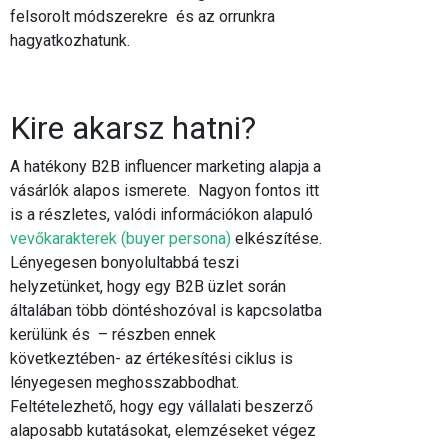
felsorolt módszerekre és az orrunkra
hagyatkozhatunk
.
Kire akarsz hatni?
A hatékony B2B influencer marketing alapja a
vásárlók alapos ismerete. Nagyon fontos itt
is a részletes, valódi információkon alapuló
vevőkarakterek (buyer persona)
elkészítése.
Lényegesen bonyolultabbá teszi
helyzetünket, hogy egy B2B üzlet során
általában több döntéshozóval is kapcsolatba
kerülünk és – részben ennek
következtében- az értékesítési ciklus is
lényegesen meghosszabbodhat.
Feltételezhető, hogy egy vállalati beszerző
alaposabb kutatásokat, elemzéseket végez