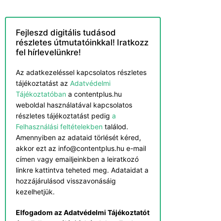
Fejleszd digitális tudásod
részletes útmutatóinkkal! Iratkozz
fel hírlevelünkre!
Az adatkezeléssel kapcsolatos részletes
tájékoztatást az
Adatvédelmi
Tájékoztatóban
a contentplus.hu
weboldal használatával kapcsolatos
részletes tájékoztatást pedig
a
Felhasználási feltételekben
találod.
Amennyiben az adataid törlését kéred,
akkor ezt az info@contentplus.hu e-mail
címen vagy emailjeinkben a leiratkozó
linkre kattintva teheted meg. Adataidat a
hozzájárulásod visszavonásáig
kezelhetjük.
Elfogadom az Adatvédelmi Tájékoztatót