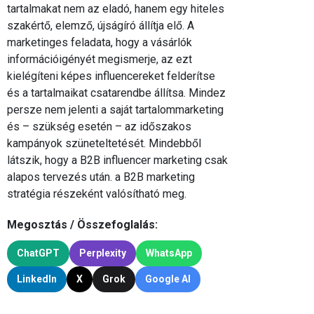
tartalmakat nem az eladó, hanem egy hiteles
szakértő, elemző, újságíró állítja elő. A
marketinges feladata, hogy a vásárlók
információigényét megismerje, az ezt
kielégíteni képes influencereket felderítse
és a tartalmaikat csatarendbe állítsa. Mindez
persze nem jelenti a saját tartalommarketing
és – szükség esetén – az időszakos
kampányok szüneteltetését. Mindebből
látszik, hogy a B2B influencer marketing csak
alapos tervezés után. a B2B marketing
stratégia részeként valósítható meg.
Megosztás / Összefoglalás:
ChatGPT
Perplexity
WhatsApp
LinkedIn
X
Grok
Google AI