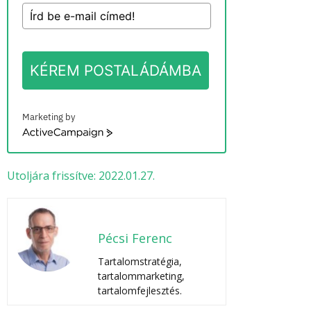
KÉREM POSTALÁDÁMBA
Marketing by
ActiveCampaign
Utoljára frissítve: 2022.01.27.
Pécsi Ferenc
Tartalomstratégia,
tartalommarketing,
tartalomfejlesztés.