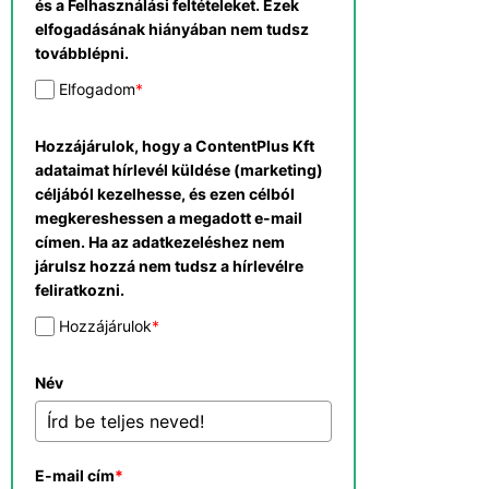
és a Felhasználási feltételeket. Ezek
elfogadásának hiányában nem tudsz
továbblépni.
Elfogadom
*
Hozzájárulok, hogy a ContentPlus Kft
adataimat hírlevél küldése (marketing)
céljából kezelhesse, és ezen célból
megkereshessen a megadott e-mail
címen. Ha az adatkezeléshez nem
járulsz hozzá nem tudsz a hírlevélre
feliratkozni.
Hozzájárulok
*
Név
E-mail cím
*