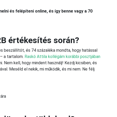
lni és felépíteni online, és így benne vagy a 70
2B értékesítés során?
s beszállítót, és 74 százaléka mondta, hogy hatással
 – a tartalom.
Raskó Attila kollégám korábbi posztjában
i. Nem kell, hogy mindent használj! Kezdj kicsiben, és
val. Meséld el nekik, mi működik, és mi nem. Ne félj