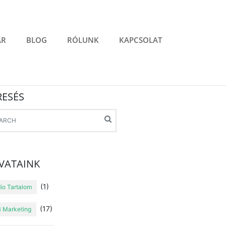
ÁR
BLOG
RÓLUNK
KAPCSOLAT
RESÉS
VATAINK
(1)
io Tartalom
(17)
 Marketing