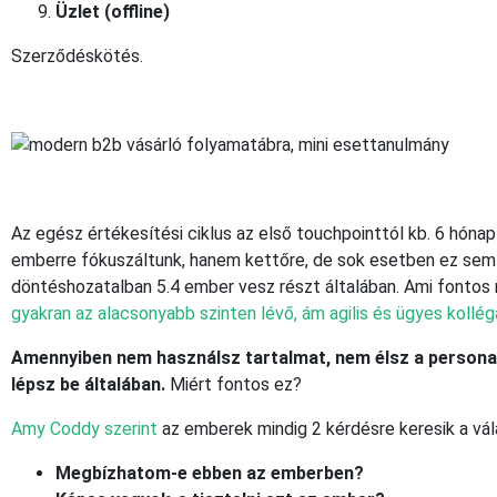
Üzlet (offline)
Szerződéskötés.
Az egész értékesítési ciklus az első touchpointtól kb. 6 hónap
emberre fókuszáltunk, hanem kettőre, de sok esetben ez sem e
döntéshozatalban 5.4 ember vesz részt általában. Ami fontos
gyakran az alacsonyabb szinten lévő, ám agilis és ügyes kollé
Amennyiben nem használsz tartalmat, nem élsz a personal
lépsz be általában.
Miért fontos ez?
Amy Coddy szerint
az emberek mindig 2 kérdésre keresik a vál
Megbízhatom-e ebben az emberben?