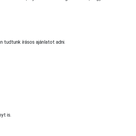
tudtunk írásos ajánlatot adni.
yt is.