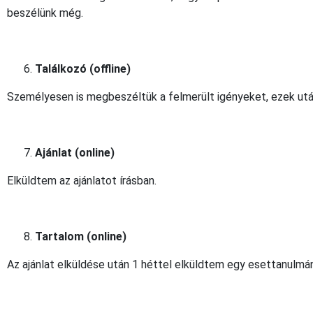
beszélünk még.
Találkozó (offline)
Személyesen is megbeszéltük a felmerült igényeket, ezek után 
Ajánlat (online)
Elküldtem az ajánlatot írásban.
Tartalom (online)
Az ajánlat elküldése után 1 héttel elküldtem egy esettanulmán