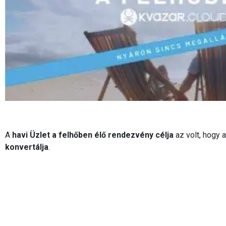
A
havi Üzlet a felhőben élő rendezvény célja
az volt, hogy 
konvertálja
.