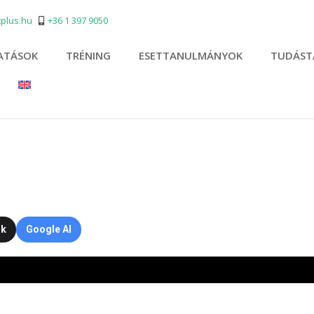
plus.hu
+36 1 397 9050
ATÁSOK
TRÉNING
ESETTANULMÁNYOK
TUDÁST
ok
Google AI