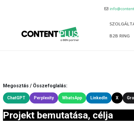
info@content
SZOLGÁLT
B2B RING
Megosztás / Összefoglalás:
ChatGPT
Perplexity
WhatsApp
LinkedIn
X
Gr
Projekt bemutatása, célja